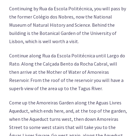
Continuing by Rua da Escola Politécnica, you will pass by
the former Colégio dos Nobres, now the National
Museum of Natural History and Science. Behind the
building is the Botanical Garden of the University of
Lisbon, which is well worth a visit.
Continue along Rua da Escola Politécnica until Largo do
Rato. Along the Calçada Bento da Rocha Cabral, will
then arrive at the Mother of Water of Amoreiras
Reservoir. From the roof of the reservoir you will have a
superb view of the area up to the Tagus River.
Come up the Amoreiras Garden along the Aguas Livres
Aqueduct, which ends here, and, at the top of the garden,
when the Aqueduct turns west, then down Amoreiras
Street to some west stairs that will take you to the
Águas Livres Square. Go west again, along the Aqueduct,