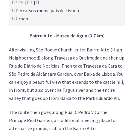
1:15 |
1 |
Percursos municipais de Lisboa
Urban
Bairro Alto - Museu da Água (3.7 km)
After visiting São Roque Church, enter Bairro Alto (High
Neighborhood) along Travessa da Queimada and then up
Rua do Diário de Notícias. Then take Travessa da Cara to
São Pedro de Alcântara Garden, over Baixa de Lisboa. You
can enjoy a beautiful view that extends to the castle hill,
in front, but also over the Tagus river and the entire
valley that goes up from Baixa to the Park Eduardo VII.
The route then goes along Rua D. Pedro V to the
Príncipe Real Garden, a traditional meeting place for
alternative groups, still on the Bairro Alto.