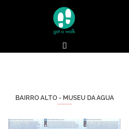
Skip
to
content
BAIRRO ALTO - MUSEU DA AGUA