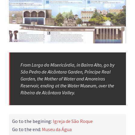
From Largo da Misericórdia, in Bairro Alto, go by
São Pedro de Alcântara Garden, Príncipe Real
Garden, the Mother of Water and Amoreiras
Reservoir, ending at the Water Museum, over the
Ribeira de Alcântara Valley.
Go to the begining:
Igreja de São Roque
Go to the end:
Museu da Água