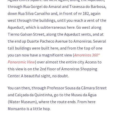
through Rua Gorgel do Amaral and Travessa do Barbosa,
down Rua Silva Carvalho and, in front of nr 182, again
west through the buildings, until you reach a vent of the
Aqueduct, which is subterraneous here. Go west along
Tierno Galvan Street, along the Aqueduct vents, and at
the end up Duarte Pacheco Avenue to Amoreiras. Several
tall buildings were built here, and from the top of one
you can now have a magnificent view (
Amoreiras 360°
Panoramic View
) over almost the entire city. Access to
this view is on the 2nd floor of Amoreiras Shopping
Center. A beautiful sight, no doubt.
You can then, through Professor Sousa da Câmara Street
and Calçada da Quintinha, go to the Museu da Água
(Water Museum), where the route ends. From here
Monsanto is a little hop.